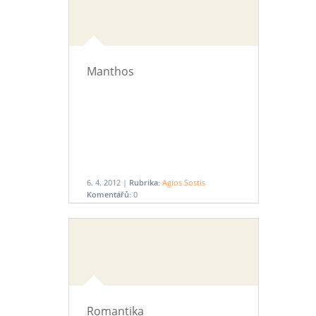
Manthos
6. 4. 2012 |
Rubrika:
Agios Sostis
Komentářů:
0
Romantika