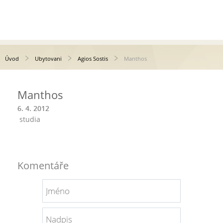
Úvod
Ubytovani
Agios Sostis
Manthos
Manthos
6. 4. 2012
studia
Komentáře