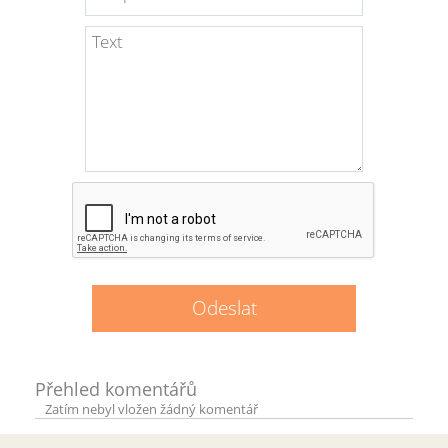
Přehled komentářů
Zatím nebyl vložen žádný komentář