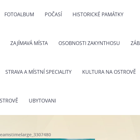
FOTOALBUM
POČASÍ
HISTORICKÉ PAMÁTKY
ZAJÍMAVÁ MÍSTA
OSOBNOSTI ZAKYNTHOSU
ZÁB
STRAVA A MÍSTNÍ SPECIALITY
KULTURA NA OSTROVĚ
STROVĚ
UBYTOVANI
reamstimelarge_3307480