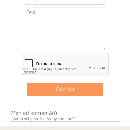
Přehled komentářů
Zatím nebyl vložen žádný komentář