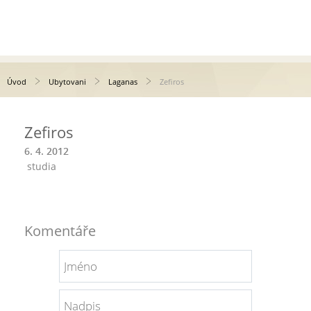
Úvod
Ubytovani
Laganas
Zefiros
Zefiros
6. 4. 2012
studia
Komentáře