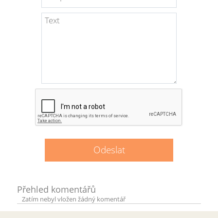
Přehled komentářů
Zatím nebyl vložen žádný komentář