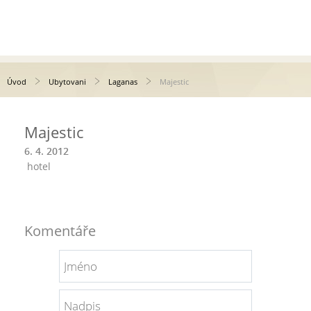
Úvod
Ubytovani
Laganas
Majestic
Majestic
6. 4. 2012
hotel
Komentáře