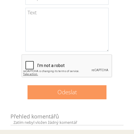
Přehled komentářů
Zatím nebyl vložen žádný komentář