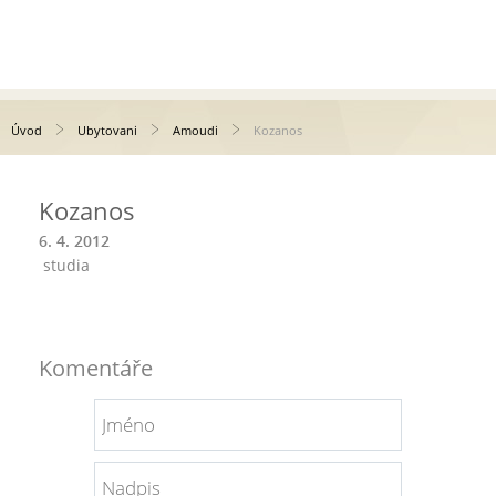
Úvod
Ubytovani
Amoudi
Kozanos
Kozanos
6. 4. 2012
studia
Komentáře