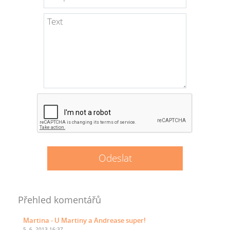
Přehled komentářů
Martina
- U Martiny a Andrease super!
5. 6. 2013 16:37