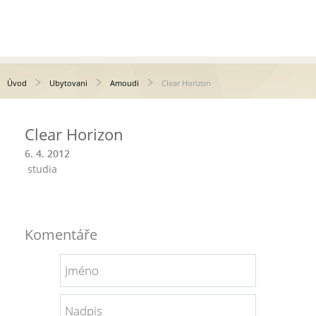
Úvod
Ubytovani
Amoudi
Clear Horizon
Clear Horizon
6. 4. 2012
studia
Komentáře