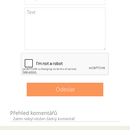
Přehled komentářů
Zatím nebyl vložen žádný komentář